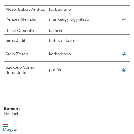
Mezei Balázs András
karbantartó
@
Pénzes Melinda
munkaügyi ügyintéző
Riesz Gabriella
takarító
Sirok Judit
tartósan távol
@
Stein Zoltán
karbantartó
Szőkéné Várnai
@
portás
Bernadette
Sprache
Deutsch
Magyar