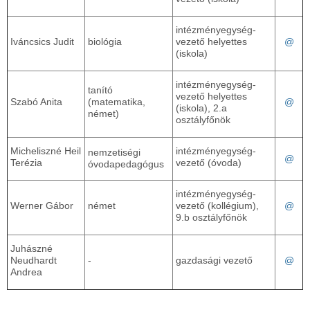
intézményegység-
@
Iváncsics Judit
biológia
vezető helyettes
(iskola)
intézményegység-
tanító
vezető helyettes
@
Szabó Anita
(matematika,
(iskola), 2.a
német)
osztályfőnök
Micheliszné Heil
intézményegység-
nemzetiségi
@
Terézia
vezető (óvoda)
óvodapedagógus
intézményegység-
@
Werner Gábor
német
vezető (kollégium),
9.b osztályfőnök
Juhászné
@
Neudhardt
-
gazdasági vezető
Andrea