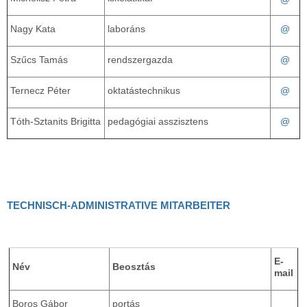
@
Nagy Kata
laboráns
@
Szűcs Tamás
rendszergazda
@
Ternecz Péter
oktatástechnikus
@
Tóth-Sztanits Brigitta
pedagógiai asszisztens
TECHNISCH-ADMINISTRATIVE MITARBEITER
E-
Név
Beosztás
mail
Boros Gábor
portás