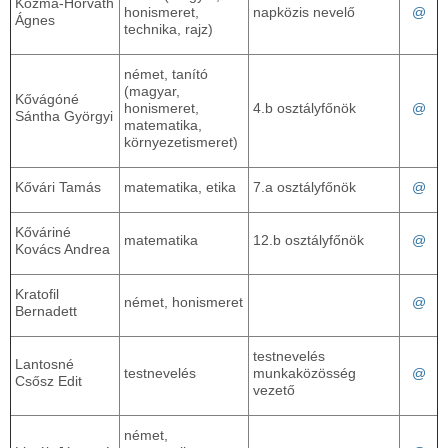
Kozma-Horváth
honismeret,
napközis nevelő
@
Ágnes
technika, rajz)
német, tanító
(magyar,
Kővágóné
honismeret,
4.b osztályfőnök
@
Sántha Györgyi
matematika,
környezetismeret)
Kővári Tamás
matematika, etika
7.a osztályfőnök
@
Kőváriné
matematika
12.b osztályfőnök
@
Kovács Andrea
Kratofil
német, honismeret
@
Bernadett
testnevelés
Lantosné
testnevelés
munkaközösség
@
Csősz Edit
vezető
német,