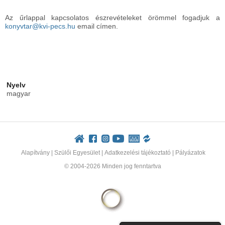
Az űrlappal kapcsolatos észrevételeket örömmel fogadjuk a
konyvtar@kvi-pecs.hu
email címen.
Nyelv
magyar
Alapítvány
|
Szülői Egyesület
|
Adatkezelési tájékoztató
|
Pályázatok
© 2004-2026 Minden jog fenntartva