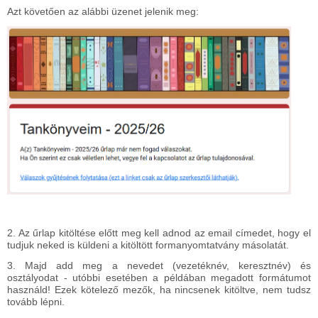
Azt követően az alábbi üzenet jelenik meg:
2. Az űrlap kitöltése előtt meg kell adnod az email címedet, hogy el
tudjuk neked is küldeni a kitöltött formanyomtatvány másolatát.
3. Majd add meg a nevedet (vezetéknév, keresztnév) és
osztályodat - utóbbi esetében a példában megadott formátumot
használd! Ezek kötelező mezők, ha nincsenek kitöltve, nem tudsz
tovább lépni.