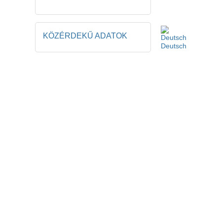
KÖZÉRDEKŰ ADATOK
Deutsch