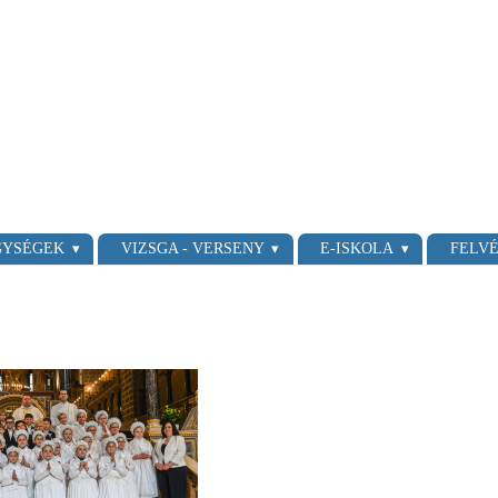
GYSÉGEK
VIZSGA - VERSENY
E-ISKOLA
FELVÉ