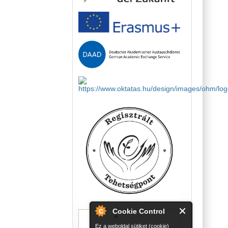
Cookie Control
Ez a weboldal sütiket (cookie)