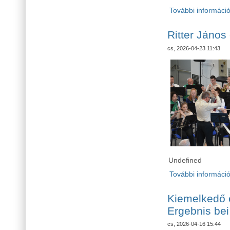
További informáci
Ritter János
cs, 2026-04-23 11:43
Undefined
További informáci
Kiemelkedő 
Ergebnis bei
cs, 2026-04-16 15:44