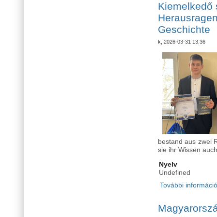
Kiemelkedő 
Herausragen
Geschichte
k, 2026-03-31 13:36
bestand aus zwei R
sie ihr Wissen auch
Nyelv
Undefined
További informáci
Magyarország