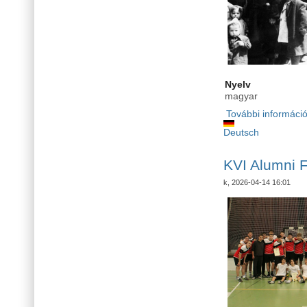
Nyelv
magyar
További informáci
Deutsch
KVI Alumni F
k, 2026-04-14 16:01