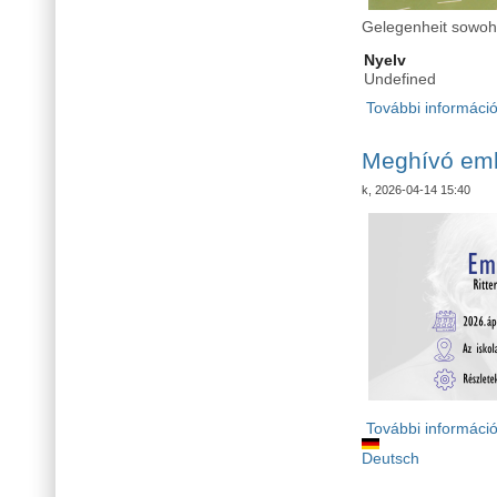
Gelegenheit sowohl
Nyelv
Undefined
További informáci
Meghívó eml
k, 2026-04-14 15:40
További informáci
Deutsch