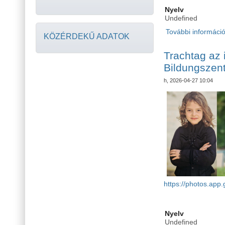
Nyelv
Undefined
További informáci
KÖZÉRDEKŰ ADATOK
Trachtag az 
Bildungszen
h, 2026-04-27 10:04
https://photos.ap
Nyelv
Undefined