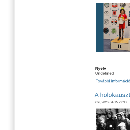
Nyelv
Undefined
További informáci
A holokauszt
sze, 2026-04-15 22:38